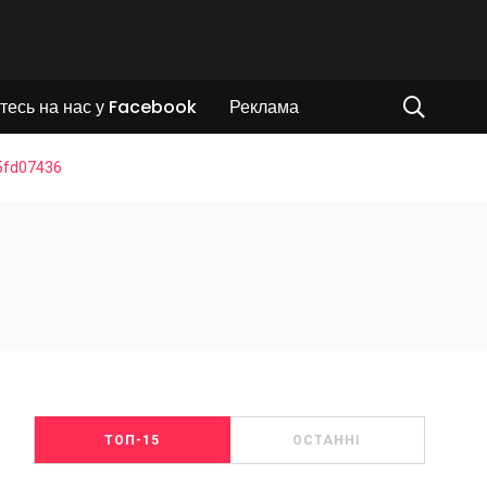
тесь на нас у Facebook
Реклама
5fd07436
ТОП-15
ОСТАННІ