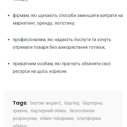
фірмам, які шукають способи зменшити витрати на
маркетинг, оренду, логістику;
професіоналам, які надають послуги та хочуть
отримати товари без використання готівки;
приватним особам, які прагнуть обміняти свої
ресурси на щось корисне.
Tags:
barter expert
,
бартер
,
бартерна
гривня
,
бартерний обмін
,
безготівкові
розрахунки
,
обмін товарами
,
платформа
обміну