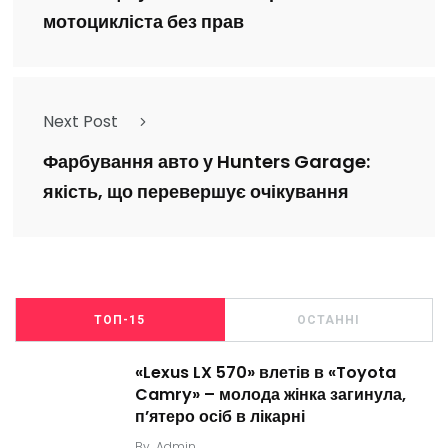
мотоцикліста без прав
Next Post
Фарбування авто у Hunters Garage:
якість, що перевершує очікування
ТОП-15
ОСТАННІ
«Lexus LX 570» влетів в «Toyota
Camry» – молода жінка загинула,
п’ятеро осіб в лікарні
By
Admin