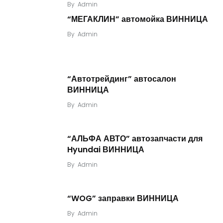
By
Admin
“МЕГАКЛИН” автомойка ВИННИЦА
By
Admin
“Автотрейдинг” автосалон
ВИННИЦА
By
Admin
“АЛЬФА АВТО” автозапчасти для
Hyundai ВИННИЦА
By
Admin
“WOG” заправки ВИННИЦА
By
Admin