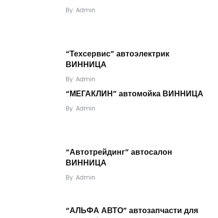
By
Admin
“Техсервис” автоэлектрик
ВИННИЦА
By
Admin
“МЕГАКЛИН” автомойка ВИННИЦА
By
Admin
“Автотрейдинг” автосалон
ВИННИЦА
By
Admin
“АЛЬФА АВТО” автозапчасти для