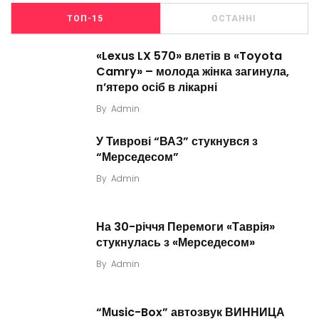
ТОП-15
ОСТАННІ
«Lexus LX 570» влетів в «Toyota
Camry» – молода жінка загинула,
п’ятеро осіб в лікарні
By
Admin
У Тиврові “ВАЗ” стукнувся з
“Мерседесом”
By
Admin
На 30-річчя Перемоги «Таврія»
стукнулась з «Мерседесом»
By
Admin
“Мusic-Box” автозвук ВИННИЦА