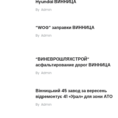
Hyundai ВИННИЦА
By
Admin
“WOG” заправки ВИННИЦА
By
Admin
“ВИНЕВРОШЛЯХСТРОЙ”
асфальтирование дорог ВИННИЦА
By
Admin
Вінницький 45 завод за вересень
відремонтує 41 «Урал» для зони АТО
By
Admin