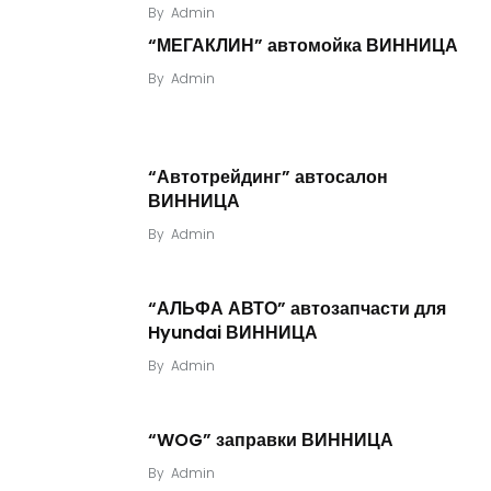
By
Admin
“МЕГАКЛИН” автомойка ВИННИЦА
By
Admin
“Автотрейдинг” автосалон
ВИННИЦА
By
Admin
“АЛЬФА АВТО” автозапчасти для
Hyundai ВИННИЦА
By
Admin
“WOG” заправки ВИННИЦА
By
Admin