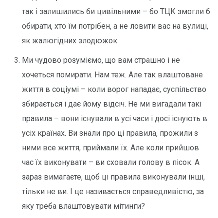
так і залишились би цивільними – бо ТЦК змогли б
обирати, хто їм потрібен, а не ловити вас на вулиці,
як жалюгідних злодюжок.
Ми чудово розуміємо, що вам страшно і не
хочеться помирати. Нам теж. Але так влаштоване
життя в соціумі – коли ворог нападає, суспільство
збирається і дає йому відсіч. Не ми вигадали такі
правила – вони існували в усі часи і досі існують в
усіх країнах. Ви знали про ці правила, прожили з
ними все життя, приймали їх. Але коли прийшов
час їх виконувати – ви сховали голову в пісок. А
зараз вимагаєте, щоб ці правила виконували інші,
тільки не ви. І це називається справедливістю, за
яку треба влаштовувати мітинги?