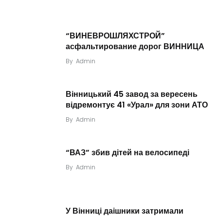
“ВИНЕВРОШЛЯХСТРОЙ”
асфальтирование дорог ВИННИЦА
By
Admin
Вінницький 45 завод за вересень
відремонтує 41 «Урал» для зони АТО
By
Admin
“ВАЗ” збив дітей на велосипеді
By
Admin
У Вінниці даішники затримали