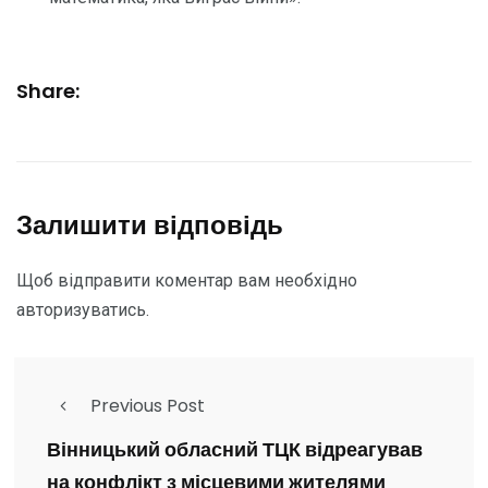
Share:
Залишити відповідь
Щоб відправити коментар вам необхідно
авторизуватись
.
Previous Post
Вінницький обласний ТЦК відреагував
на конфлікт з місцевими жителями