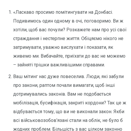
«
Ласкаво просимо помітингувати на Донбасі.
Подивимось один одному в очі, поговоримо. Ви ж
хотіли, щоб вас почули? Розкажете нам про усі свої
страждання і нестерпне життя. Обіцяємо нікого не
затримувати, уважно вислухати і показати, як
живемо ми. Вибачайте, приїхати до вас не можемо
– зайняті трішки важливішими справами.
Ваш мітинг нас дуже повеселив. Люди, які забули
про закони, раптом почали вимагати, щоб інші
дотримувались законів. Вам не подобається
мобілізація, бусифікація, закриті кордони? Так це ж
відбувається тому, що ви не виконали закон. Якби
всі військовозобов’язані стали на облік, не було б
жодних проблем. Більшість з вас цілком законно