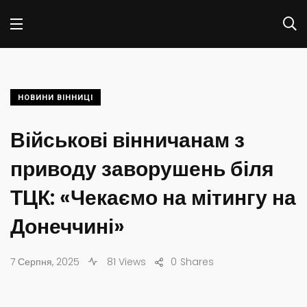
НОВИНИ ВІННИЦІ
Військові вінничанам з
приводу заворушень біля
ТЦК: «Чекаємо на мітингу на
Донеччині»
7 Серпня, 2025
81 Views
0
Shares