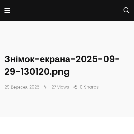
Знімок-екрана-2025-09-
29-130120.png
29 Вересня, 2025
27 Views
0
Shares