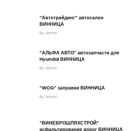
“Автотрейдинг” автосалон
ВИННИЦА
By
Admin
“АЛЬФА АВТО” автозапчасти для
Hyundai ВИННИЦА
By
Admin
“WOG” заправки ВИННИЦА
By
Admin
“ВИНЕВРОШЛЯХСТРОЙ”
асфальтирование дорог ВИННИЦА