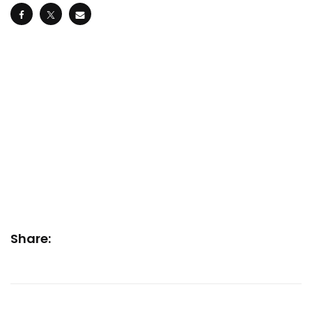
Share: