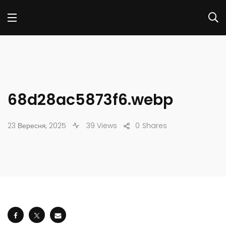
68d28ac5873f6.webp
23 Вересня, 2025
39 Views
0
Shares