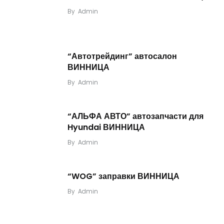
By
Admin
“Автотрейдинг” автосалон
ВИННИЦА
By
Admin
“АЛЬФА АВТО” автозапчасти для
Hyundai ВИННИЦА
By
Admin
“WOG” заправки ВИННИЦА
By
Admin