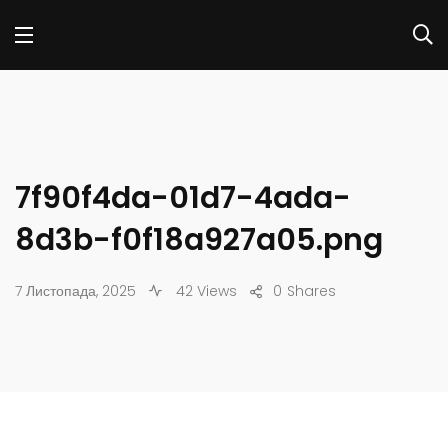
7f90f4da-01d7-4ada-
8d3b-f0f18a927a05.png
7 Листопада, 2025
42 Views
0
Shares