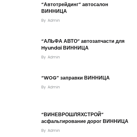
“Автотрейдинг” автосалон
ВИННИЦА
By
Admin
“АЛЬФА АВТО” автозапчасти для
Hyundai ВИННИЦА
By
Admin
“WOG” заправки ВИННИЦА
By
Admin
“ВИНЕВРОШЛЯХСТРОЙ”
асфальтирование дорог ВИННИЦА
By
Admin