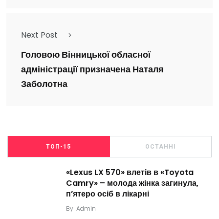
Next Post
Головою Вінницької обласної
адміністрації призначена Наталя
Заболотна
ТОП-15
ОСТАННІ
«Lexus LX 570» влетів в «Toyota
Camry» – молода жінка загинула,
п’ятеро осіб в лікарні
By
Admin