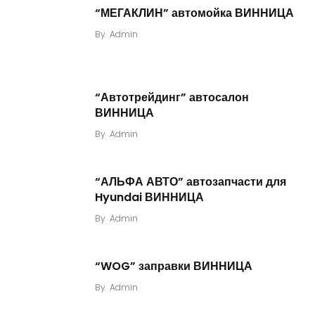
“МЕГАКЛИН” автомойка ВИННИЦА
By
Admin
“Автотрейдинг” автосалон
ВИННИЦА
By
Admin
“АЛЬФА АВТО” автозапчасти для
Hyundai ВИННИЦА
By
Admin
“WOG” заправки ВИННИЦА
By
Admin