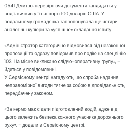
0541 Дмитро, перевіряючи документи кандидатки у
водії, виявив у її паспорті 100 доларів США. У
подальшому громадянка запропонувала ще чотири
аналогічні купюри за «успішне» складання іспиту.
«Адміністратор категорично відмовився від незаконної
пропозиції та одразу повідомив про подію на спецлінію
102. На місце викликано слідчо-оперативну групу», –
йдеться у повідомленні.
У Сервісному центрі нагадують, що спроба надання
неправомірної вигоди тягне за собою відповідальність,
передбачену законом.
«За кермо має сідати підготовлений водій, адже від
цього залежить безпека кожного учасника дорожнього
руху», – додали в Сервісному центрі.