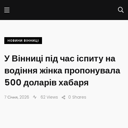
НОВИНИ ВІННИЦІ
У Вінниці під час іспиту на
водіння жінка пропонувала
500 доларів хабаря
7 Січня, 2026
62 Views
0
Shares