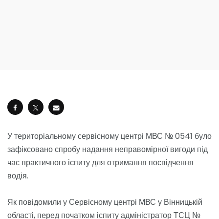
У територіальному сервісному центрі МВС № 0541 було
зафіксовано спробу надання неправомірної вигоди під
час практичного іспиту для отримання посвідчення
водія.
Як повідомили у Сервісному центрі МВС у Вінницькій
області, перед початком іспиту адміністратор ТСЦ №