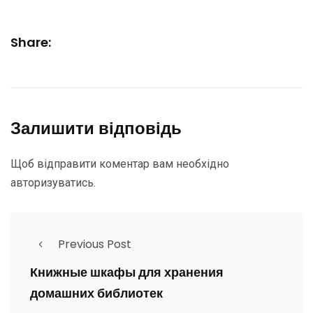
Share:
Залишити відповідь
Щоб відправити коментар вам необхідно
авторизуватись
.
Previous Post
Книжные шкафы для хранения
домашних библиотек