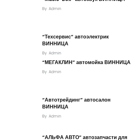
By
Admin
“Техсервис” автоэлектрик
ВИННИЦА
By
Admin
“МЕГАКЛИН” автомойка ВИННИЦА
By
Admin
“Автотрейдинг” автосалон
ВИННИЦА
By
Admin
“АЛЬФА АВТО” автозапчасти для