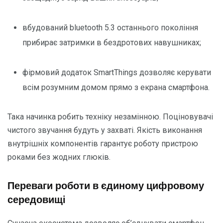
вбудований bluetooth 5.3 останнього покоління
прибирає затримки в бездротових навушниках;
фірмовий додаток SmartThings дозволяє керувати
всім розумним домом прямо з екрана смартфона.
Така начинка робить техніку незамінною. Поціновувачі
чистого звучання будуть у захваті. Якість виконання
внутрішніх компонентів гарантує роботу пристрою
роками без жодних глюків.
Переваги роботи в єдиному цифровому
середовищі