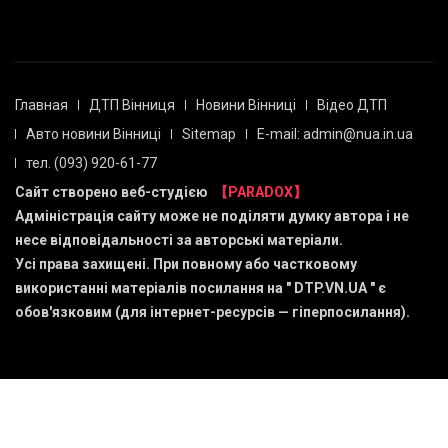
Главная
ДТП Вінниця
Новини Вінниці
Відео ДТП
Авто новини Вінниці
Sitemap
E-mail: admin@nua.in.ua
тел. (093) 920-61-77
Сайт створено веб-студією
【PARADOX】
Адміністрація сайту може не поділяти думку автора і не
несе відповідальності за авторські матеріали.
Усі права захищені. При повному або частковому
використанні матеріалів посилання на "
DTP.VN.UA
" є
обов'язковим (для інтернет-ресурсів — гіперпосилання).