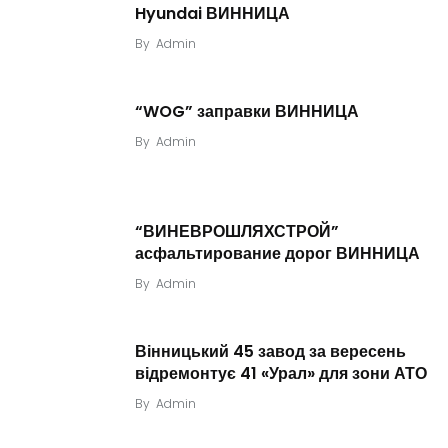
Hyundai ВИННИЦА
By
Admin
“WOG” заправки ВИННИЦА
By
Admin
“ВИНЕВРОШЛЯХСТРОЙ”
асфальтирование дорог ВИННИЦА
By
Admin
Вінницький 45 завод за вересень
відремонтує 41 «Урал» для зони АТО
By
Admin