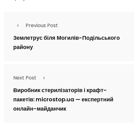
Previous Post
Землетрус біля Могилів-Подільського
району
Next Post
Виробник стерилізаторів і крафт-
пакетів: microstop.ua — експертний
онлайн-майданчик