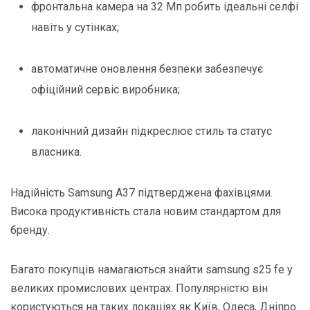
фронтальна камера на 32 Мп робить ідеальні селфі
навіть у сутінках;
автоматичне оновлення безпеки забезпечує
офіційний сервіс виробника;
лаконічний дизайн підкреслює стиль та статус
власника.
Надійність Samsung A37 підтверджена фахівцями.
Висока продуктивність стала новим стандартом для
бренду.
Багато покупців намагаються знайти samsung s25 fe у
великих промислових центрах. Популярністю він
користуються на таких локаціях як Київ, Одеса, Дніпро