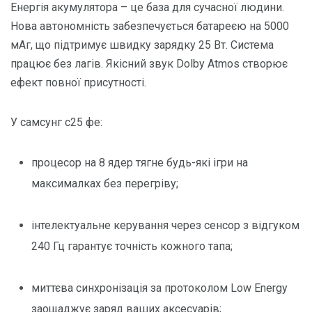
Енергія акумулятора – це база для сучасної людини.
Нова автономність забезпечується батареєю на 5000
мАг, що підтримує швидку зарядку 25 Вт. Система
працює без лагів. Якісний звук Dolby Atmos створює
ефект повної присутності.
У самсунг с25 фе:
процесор на 8 ядер тягне будь-які ігри на
максималках без перегріву;
інтелектуальне керування через сенсор з відгуком
240 Гц гарантує точність кожного тапа;
миттєва синхронізація за протоколом Low Energy
заощаджує заряд ваших аксесуарів;