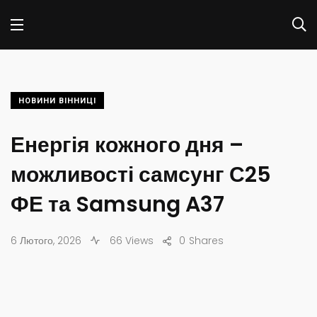
НОВИНИ ВІННИЦІ
Енергія кожного дня –
можливості самсунг С25
ФЕ та Samsung A37
6 Лютого, 2026
66 Views
0
Shares