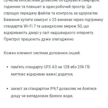
Сучасна екосистема дозволяє об’єднувати смартфон,
годинник та планшет в один робочий простір. Це
спрощує передачу файлів та контроль за здоров’ям.
Бажання купити самсунг с 25 виникає через підтримку
стандартів Wi-Fi 7 та швидкісних мереж 5G, що
відкривають двері у світ надшвидкого інтернету.
Пристрої працюють дуже злагоджено.
Кожен елемент системи доповнює інший:
пам’ять стандарту UFS 4.0 на 128 або 256 ГБ
миттєво відкриває важкі додатки;
захист за стандартом IP67 дозволяє не боятися
дощу чи випадкових бризок води;