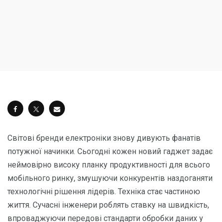
Світові бренди електроніки знову дивують фанатів
потужної начинки. Сьогодні кожен новий гаджет задає
неймовірно високу планку продуктивності для всього
мобільного ринку, змушуючи конкурентів наздоганяти
технологічні рішення лідерів. Техніка стає частиною
життя. Сучасні інженери роблять ставку на швидкість,
впроваджуючи передові стандарти обробки даних у