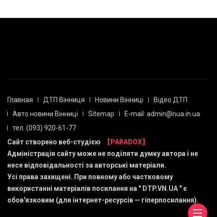
Главная
ДТП Вінниця
Новини Вінниці
Відео ДТП
Авто новини Вінниці
Sitemap
E-mail: admin@nua.in.ua
тел. (093) 920-61-77
Сайт створено веб-студією
【PARADOX】
Адміністрація сайту може не поділяти думку автора і не
несе відповідальності за авторські матеріали.
Усі права захищені. При повному або частковому
використанні матеріалів посилання на "
DTP.VN.UA
" є
обов'язковим (для інтернет-ресурсів — гіперпосилання).