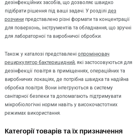
дезінфекційних засобів, що дозволяє швидко
підібрати рішення під ваші задачі. У розділі
дез
розчини
представлено різні формати та концентрації
для поверхонь, інструментів та обладнання, що зручні
для лабораторної та виробничої обробки.
Також у каталозі представлені
опромінювач
рециркулятор бактерицидний
, які застосовуються для
дезінфекції повітря в приміщеннях, операційних та
виробничих локаціях, де потрібна швидка та надійна
обробка повітря. Вони інтегруються в систему
санітарної безпеки та допомагають підтримувати
мікробіологічні норми навіть у високочастотних
режимах використання.
Категорії товарів та їх призначення