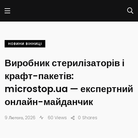
НОВИНИ ВІННИЦІ
Виробник стерилізаторів і
крафт-пакетів:
microstop.ua — експертний
онлайн-майданчик
9 Лютого, 2026
60 Views
0
Shares