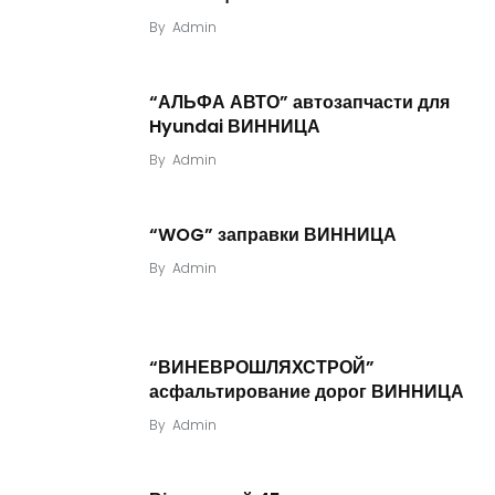
By
Admin
“АЛЬФА АВТО” автозапчасти для
Hyundai ВИННИЦА
By
Admin
“WOG” заправки ВИННИЦА
By
Admin
“ВИНЕВРОШЛЯХСТРОЙ”
асфальтирование дорог ВИННИЦА
By
Admin