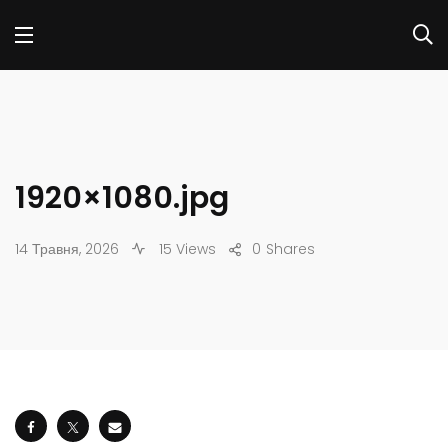
1920×1080.jpg
14 Травня, 2026
15 Views
0
Shares