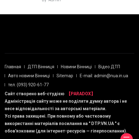
Главная
ДТП Вінниця
Новини Вінниці
Відео ДТП
Авто новини Вінниці
Sitemap
E-mail: admin@nua.in.ua
тел. (093) 920-61-77
Сайт створено веб-студією
【PARADOX】
Адміністрація сайту може не поділяти думку автора і не
несе відповідальності за авторські матеріали.
Усі права захищені. При повному або частковому
використанні матеріалів посилання на "
DTP.VN.UA
" є
обов'язковим (для інтернет-ресурсів — гіперпосилання).