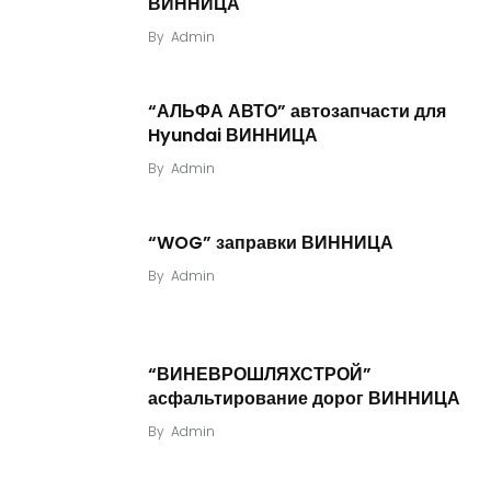
ВИННИЦА
By
Admin
“АЛЬФА АВТО” автозапчасти для
Hyundai ВИННИЦА
By
Admin
“WOG” заправки ВИННИЦА
By
Admin
“ВИНЕВРОШЛЯХСТРОЙ”
асфальтирование дорог ВИННИЦА
By
Admin