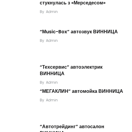
стукнулась з «Мерседесом»
By
Admin
“Мusic-Box” автозвук ВИННИЦА
By
Admin
“Техсервис” автоэлектрик
ВИННИЦА
By
Admin
“МЕГАКЛИН” автомойка ВИННИЦА
By
Admin
“Автотрейдинг” автосалон