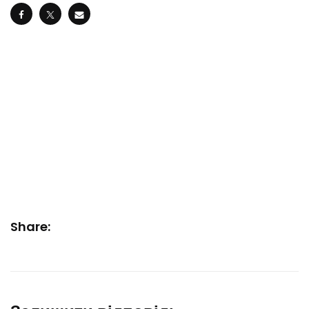
Share: