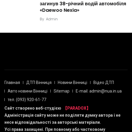
загинув 38-річний водій автомобіля
«Daewoo Nexia»
By
Admin
Главная
ДТП Вінниця
Новини Вінниці
Відео ДТП
Авто новини Вінниці
Sitemap
E-mail: admin@nua.in.ua
тел. (093) 920-61-77
Сайт створено веб-студією
【PARADOX】
Адміністрація сайту може не поділяти думку автора і не
несе відповідальності за авторські матеріали.
Усі права захищені. При повному або частковому