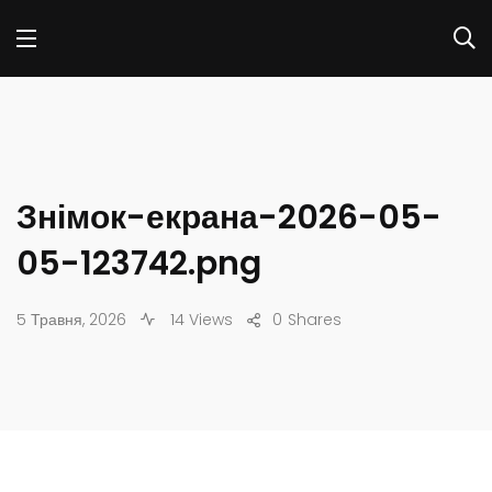
Знімок-екрана-2026-05-
05-123742.png
5 Травня, 2026
14 Views
0
Shares