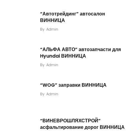
“Автотрейдинг” автосалон
ВИННИЦА
By
Admin
“АЛЬФА АВТО” автозапчасти для
Hyundai ВИННИЦА
By
Admin
“WOG” заправки ВИННИЦА
By
Admin
“ВИНЕВРОШЛЯХСТРОЙ”
асфальтирование дорог ВИННИЦА