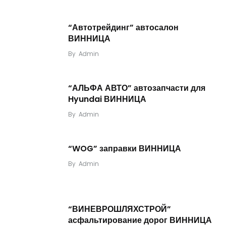
“Автотрейдинг” автосалон
ВИННИЦА
By
Admin
“АЛЬФА АВТО” автозапчасти для
Hyundai ВИННИЦА
By
Admin
“WOG” заправки ВИННИЦА
By
Admin
“ВИНЕВРОШЛЯХСТРОЙ”
асфальтирование дорог ВИННИЦА