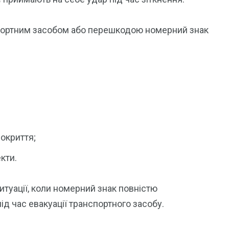
спортним засобом або перешкодою номерний знак
окриття;
екти.
итуації, коли номерний знак повністю
ід час евакуації транспортного засобу.