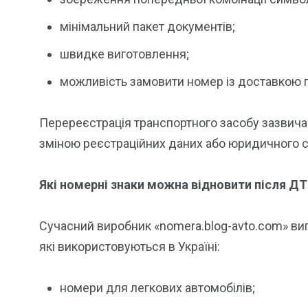
мінімальний пакет документів;
швидке виготовлення;
можливість замовити номер із доставкою по
Перереєстрація транспортного засобу зазвичай
зміною реєстраційних даних або юридичного с
Які номерні знаки можна відновити після Д
Сучасний виробник «nomera.blog-avto.com» виг
які використовуються в Україні:
номери для легкових автомобілів;