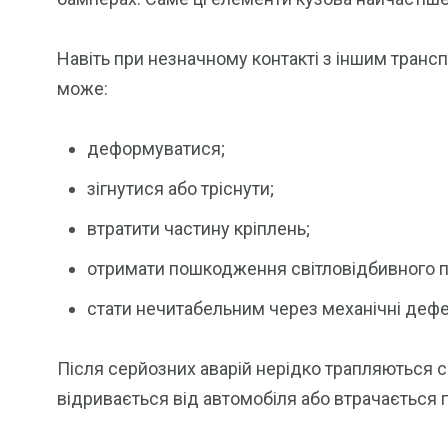
Навіть при незначному контакті з іншим тран
може:
деформуватися;
зігнутися або тріснути;
втратити частину кріплень;
отримати пошкодження світловідбивного п
стати нечитабельним через механічні деф
Після серйозних аварій нерідко трапляються с
відривається від автомобіля або втрачається п