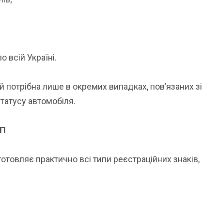
 всій Україні.
 потрібна лише в окремих випадках, пов’язаних зі
татусу автомобіля.
ТП
отовляє практично всі типи реєстраційних знаків,