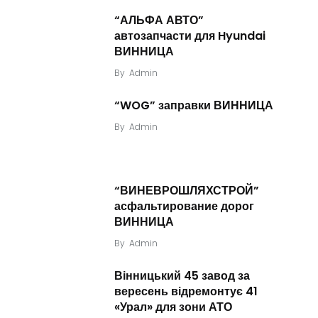
“АЛЬФА АВТО”
автозапчасти для Hyundai
ВИННИЦА
By
Admin
“WOG” заправки ВИННИЦА
By
Admin
“ВИНЕВРОШЛЯХСТРОЙ”
асфальтирование дорог
ВИННИЦА
By
Admin
Вінницький 45 завод за
вересень відремонтує 41
«Урал» для зони АТО