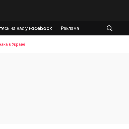
тесь на нас у Facebook
Реклама
ака в Україні