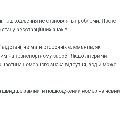
ні пошкодження не становлять проблеми. Проте
 стану реєстраційних знаків.
ідстані, не мати сторонніх елементів, які
ним на транспортному засобі. Якщо літери чи
частина номерного знака відсутня, водій може
а швидше замінити пошкоджений номер на новий