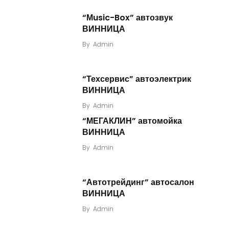
“Мusic-Box” автозвук
ВИННИЦА
By
Admin
“Техсервис” автоэлектрик
ВИННИЦА
By
Admin
“МЕГАКЛИН” автомойка
ВИННИЦА
By
Admin
“Автотрейдинг” автосалон
ВИННИЦА
By
Admin