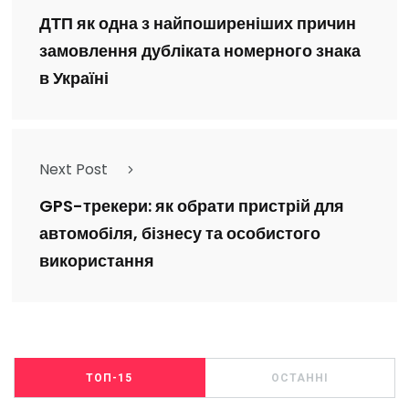
ДТП як одна з найпоширеніших причин
замовлення дубліката номерного знака
в Україні
Next Post
GPS-трекери: як обрати пристрій для
автомобіля, бізнесу та особистого
використання
ТОП-15
ОСТАННІ