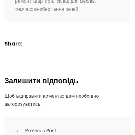
ремонт квартири
,
склад для меблів
,
тимчасове зберігання речей
Share:
Залишити відповідь
Щоб відправити коментар вам необхідно
авторизуватись
.
Previous Post