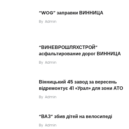
“WOG” заправки ВИННИЦА
By
Admin
“ВИНЕВРОШЛЯХСТРОЙ”
асфальтирование дорог ВИННИЦА
By
Admin
Вінницький 45 завод за вересень
відремонтує 41 «Урал» для зони АТО
By
Admin
“ВАЗ” збив дітей на велосипеді
By
Admin