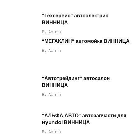
“Техсервис” автоэлектрик
ВИННИЦА
By
Admin
“МЕГАКЛИН” автомойка ВИННИЦА
By
Admin
“Автотрейдинг” автосалон
ВИННИЦА
By
Admin
“АЛЬФА АВТО” автозапчасти для
Hyundai ВИННИЦА
By
Admin