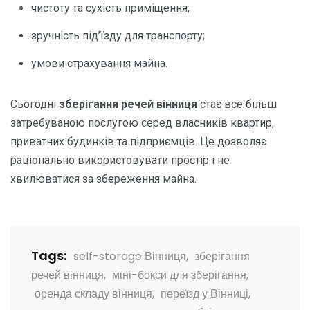
чистоту та сухість приміщення;
зручність під’їзду для транспорту;
умови страхування майна.
Сьогодні
зберігання речей вінниця
стає все більш
затребуваною послугою серед власників квартир,
приватних будинків та підприємців. Це дозволяє
раціонально використовувати простір і не
хвилюватися за збереження майна.
Tags:
self-storage Вінниця
,
зберігання
речей вінниця
,
міні-бокси для зберігання
,
оренда складу вінниця
,
переїзд у Вінниці
,