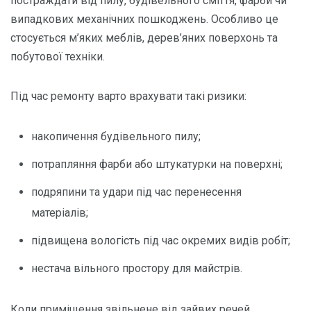
постраждати від пилу, будівельного сміття, фарби чи
випадкових механічних пошкоджень. Особливо це
стосується м’яких меблів, дерев’яних поверхонь та
побутової техніки.
Під час ремонту варто врахувати такі ризики:
накопичення будівельного пилу;
потрапляння фарби або штукатурки на поверхні;
подряпини та удари під час перенесення
матеріалів;
підвищена вологість під час окремих видів робіт;
нестача вільного простору для майстрів.
Коли приміщення звільнене від зайвих речей,