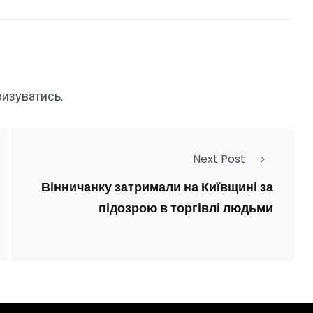
ризуватись
.
Next Post
Вінничанку затримали на Київщині за
підозрою в торгівлі людьми