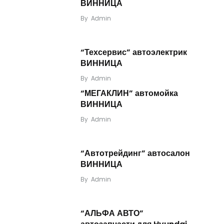
ВИННИЦА
By
Admin
“Техсервис” автоэлектрик
ВИННИЦА
By
Admin
“МЕГАКЛИН” автомойка
ВИННИЦА
By
Admin
“Автотрейдинг” автосалон
ВИННИЦА
By
Admin
“АЛЬФА АВТО”