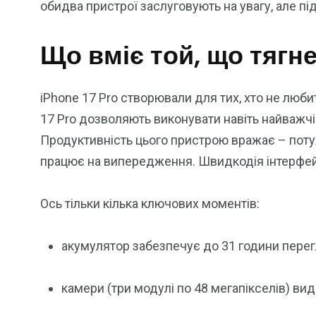
обидва пристрої заслуговують на увагу, але пі
Що вміє той, що тягн
iPhone 17 Pro створювали для тих, хто не люб
17 Pro дозволяють виконувати навіть найважчі
Продуктивність цього пристрою вражає – потуж
працює на випередження. Швидкодія інтерфей
Ось тільки кілька ключових моментів:
акумулятор забезпечує до 31 години перег
камери (три модулі по 48 мегапікселів) ви