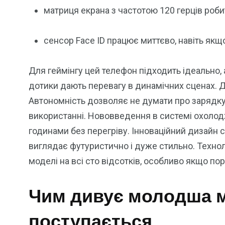
матриця екрана з частотою 120 герців роби
сенсор Face ID працює миттєво, навіть якщо
Для геймінгу цей телефон підходить ідеально, 
дотики дають перевагу в динамічних сценах. 
Автономність дозволяє не думати про зарядку 
використанні. Нововведення в системі охолод
годинами без перегріву. Інноваційний дизайн
виглядає футуристично і дуже стильно. Технол
моделі на всі сто відсотків, особливо якщо пор
Чим дивує молодша м
поступається