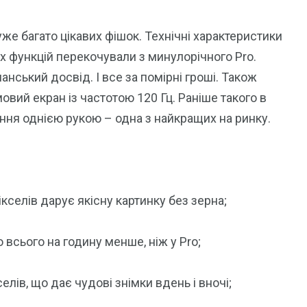
же багато цікавих фішок. Технічні характеристики
х функцій перекочували з минулорічного Pro.
нський досвід. І все за помірні гроші. Також
вий екран із частотою 120 Гц. Раніше такого в
ння однією рукою – одна з найкращих на ринку.
кселів дарує якісну картинку без зерна;
 всього на годину менше, ніж у Pro;
лів, що дає чудові знімки вдень і вночі;