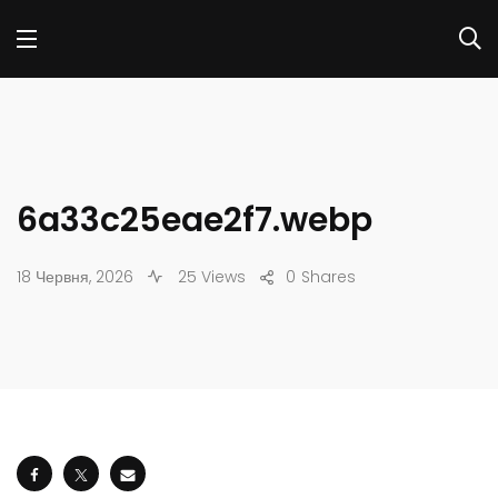
6a33c25eae2f7.webp
18 Червня, 2026
25 Views
0
Shares