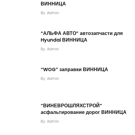
ВИННИЦА
By
Admin
“АЛЬФА АВТО” автозапчасти для
Hyundai ВИННИЦА
By
Admin
“WOG” заправки ВИННИЦА
By
Admin
“ВИНЕВРОШЛЯХСТРОЙ”
асфальтирование дорог ВИННИЦА
By
Admin