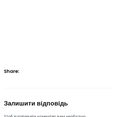
Share:
Залишити відповідь
Щоб відправити коментар вам необхідно