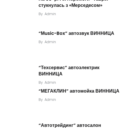
стукнулась з «Мерседесом»
By
Admin
“Мusic-Box” автозвук ВИННИЦА
By
Admin
“Техсервис” автоэлектрик
ВИННИЦА
By
Admin
“МЕГАКЛИН” автомойка ВИННИЦА
By
Admin
“Автотрейдинг” автосалон