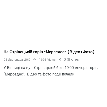
На Стрілецькій горів “Мерседес” (Відео+Фото)
0
Shares
28 Листопада, 2019
1 698 Views
У Вінниці на вул. Стрілецькій біля 19.00 вечера горів
“Мерседес”. Відео та фото події почали