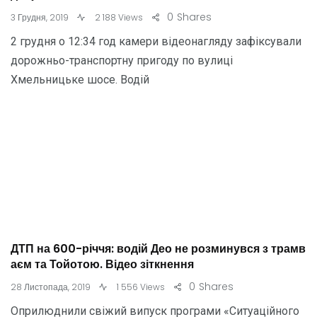
0
Shares
3 Грудня, 2019
2 188 Views
2 грудня о 12:34 год камери відеонагляду зафіксували
дорожньо-транспортну пригоду по вулиці
Хмельницьке шосе. Водій
ДТП на 600-річчя: водій Део не розминувся з трамв
аєм та Тойотою. Відео зіткнення
0
Shares
28 Листопада, 2019
1 556 Views
Оприлюднили свіжий випуск програми «Ситуаційного