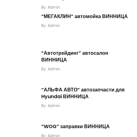
By
Admin
“МЕГАКЛИН” автомойка ВИННИЦА
By
Admin
“Автотрейдинг” автосалон
ВИННИЦА
By
Admin
“АЛЬФА АВТО” автозапчасти для
Hyundai ВИННИЦА
By
Admin
“WOG” заправки ВИННИЦА
By
Admin