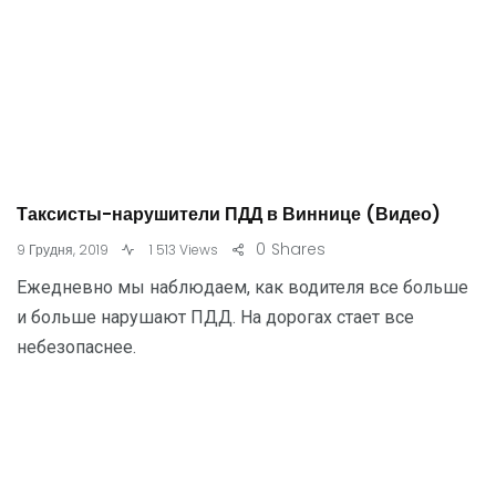
Таксисты-нарушители ПДД в Виннице (Видео)
0
Shares
9 Грудня, 2019
1 513 Views
Ежедневно мы наблюдаем, как водителя все больше
и больше нарушают ПДД. На дорогах стает все
небезопаснее.