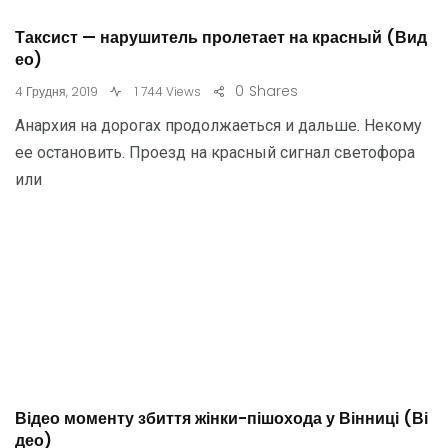
Таксист — нарушитель пролетает на красный (Вид
ео)
0
Shares
4 Грудня, 2019
1 744 Views
Анархия на дорогах продолжаеться и дальше. Некому
ее остановить. Проезд на красный сигнал светофора
или
Відео моменту збиття жінки-пішохода у Вінниці (Ві
део)