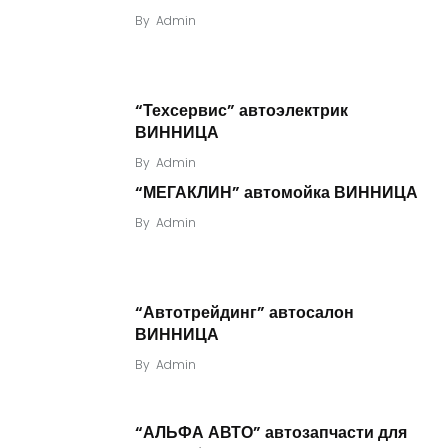
By
Admin
“Техсервис” автоэлектрик
ВИННИЦА
By
Admin
“МЕГАКЛИН” автомойка ВИННИЦА
By
Admin
“Автотрейдинг” автосалон
ВИННИЦА
By
Admin
“АЛЬФА АВТО” автозапчасти для