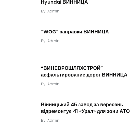
Hyundai ВИННИЦА
By
Admin
“WOG” заправки ВИННИЦА
By
Admin
“ВИНЕВРОШЛЯХСТРОЙ”
асфальтирование дорог ВИННИЦА
By
Admin
Вінницький 45 завод за вересень
відремонтує 41 «Урал» для зони АТО
By
Admin