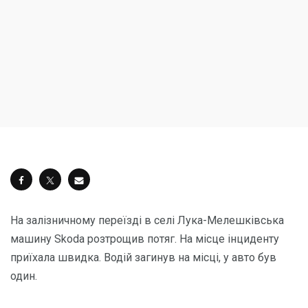
На залізничному переїзді в селі Лука-Мелешківська
машину Skoda розтрощив потяг. На місце інциденту
приїхала швидка. Водій загинув на місці, у авто був
один.