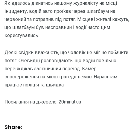
Як вдалось дізнатись нашому журналісту на місці
інциденту, водій авто проїхав через шлагбаум на
червоний та потрапив під потяг. Місцеві жителі кажуть,
що шлагбаум був несправний і водії часто цим
користувались.
Деякі свідки вважають, що чоловік не міг не побачити
потяг. Очевидці розповідають, що водій повільно
переїжджав залізничний переїзд. Камер
спостереження на місці трагедії немає. Наразі там
працює поліція та швидка.
Посилання на джерело:
20minut.ua
Share: