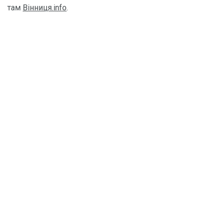
там
Вінниця.info
.