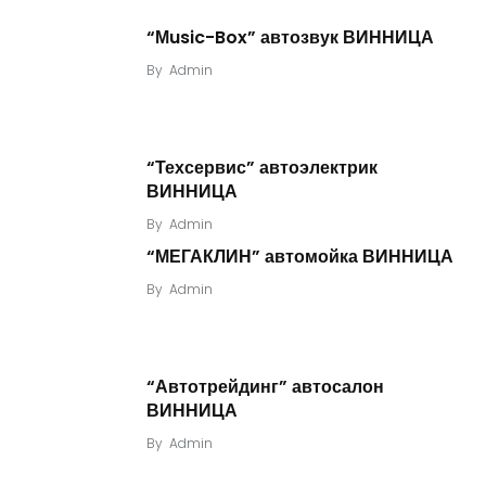
“Мusic-Box” автозвук ВИННИЦА
By
Admin
“Техсервис” автоэлектрик
ВИННИЦА
By
Admin
“МЕГАКЛИН” автомойка ВИННИЦА
By
Admin
“Автотрейдинг” автосалон
ВИННИЦА
By
Admin