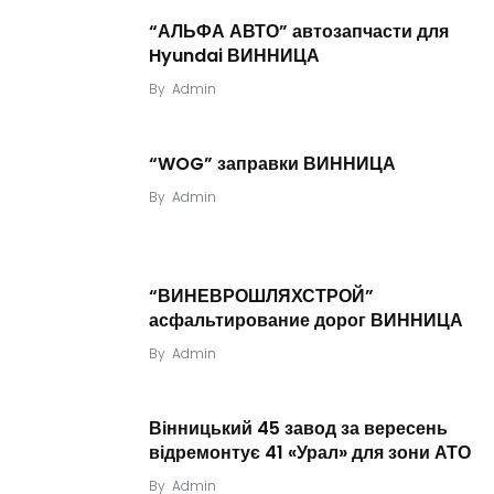
“АЛЬФА АВТО” автозапчасти для
Hyundai ВИННИЦА
By
Admin
“WOG” заправки ВИННИЦА
By
Admin
“ВИНЕВРОШЛЯХСТРОЙ”
асфальтирование дорог ВИННИЦА
By
Admin
Вінницький 45 завод за вересень
відремонтує 41 «Урал» для зони АТО
By
Admin