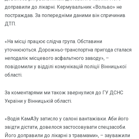
доправили до лікарні. Кермувальник «Вольво» не
постраждав. За попередніми даними він спричинив
ДТП.
«На місці працює слідча група. Обставини
уточнюються. Дорожньо-транспортна пригода сталася
неподалік місцевого асфальтного заводу», –
повідомили у відділі комунікацій поліції Вінницької
області.
За коментарями ми також звернулися до ГУ ДСНС
України у Вінницькій області.
«Водія КамАЗу затисло у салоні вантажівки. Аби його
звідти дістати, довелося застосовувати спецзасоби.
Його доправили до лікарні з травмами», – зауважили