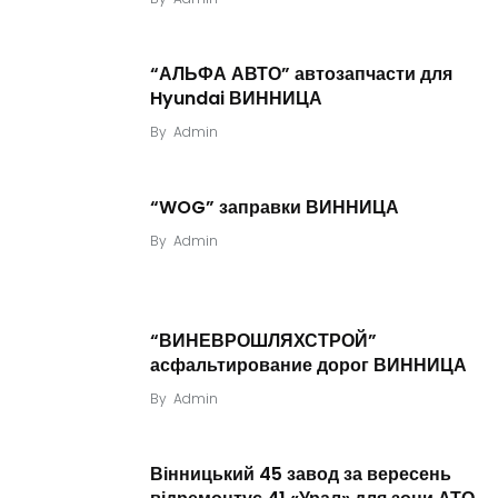
“АЛЬФА АВТО” автозапчасти для
Hyundai ВИННИЦА
By
Admin
“WOG” заправки ВИННИЦА
By
Admin
“ВИНЕВРОШЛЯХСТРОЙ”
асфальтирование дорог ВИННИЦА
By
Admin
Вінницький 45 завод за вересень