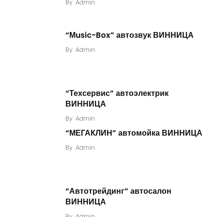
By
Admin
“Мusic-Box” автозвук ВИННИЦА
By
Admin
“Техсервис” автоэлектрик
ВИННИЦА
By
Admin
“МЕГАКЛИН” автомойка ВИННИЦА
By
Admin
“Автотрейдинг” автосалон
ВИННИЦА
By
Admin