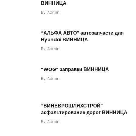
ВИННИЦА
By
Admin
“АЛЬФА АВТО” автозапчасти для
Hyundai ВИННИЦА
By
Admin
“WOG” заправки ВИННИЦА
By
Admin
“ВИНЕВРОШЛЯХСТРОЙ”
асфальтирование дорог ВИННИЦА
By
Admin